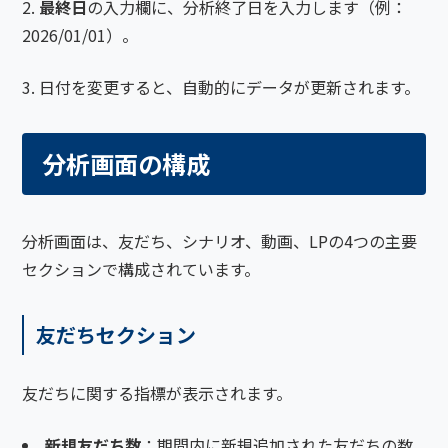
2.
最終日
の入力欄に、分析終了日を入力します（例：
2026/01/01）。
3. 日付を変更すると、自動的にデータが更新されます。
分析画面の構成
分析画面は、友だち、シナリオ、動画、LPの4つの主要
セクションで構成されています。
友だちセクション
友だちに関する指標が表示されます。
新規友だち数
：期間内に新規追加された友だちの数