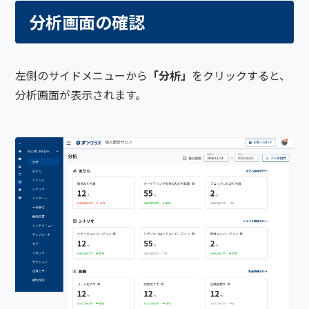
分析画面の確認
左側のサイドメニューから
「分析」
をクリックすると、
分析画面が表示されます。