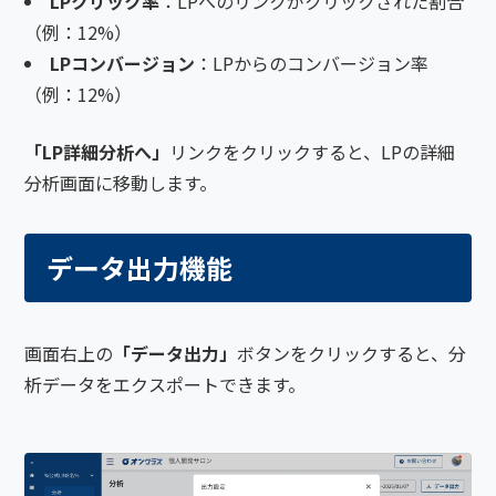
LPクリック率
：LPへのリンクがクリックされた割合
（例：12%）
LPコンバージョン
：LPからのコンバージョン率
（例：12%）
「LP詳細分析へ」
リンクをクリックすると、LPの詳細
分析画面に移動します。
データ出力機能
画面右上の
「データ出力」
ボタンをクリックすると、分
析データをエクスポートできます。