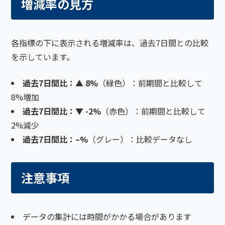
増減率の見方
各指標の下に表示される増減率は、過去7日間との比較
を示しています。
過去7日間比：▲ 8%
（緑色）：前期間と比較して
8%増加
過去7日間比：▼ -2%
（赤色）：前期間と比較して
2%減少
過去7日間比：–%
（グレー）：比較データなし
注意事項
データの集計には時間がかかる場合があります