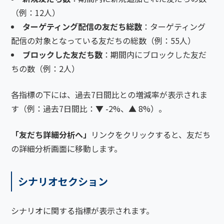
（例：12人）
ターゲティング配信の友だち総数
：ターゲティング
配信の対象となっている友だちの総数（例：55人）
ブロックした友だち数
：期間内にブロックした友だ
ちの数（例：2人）
各指標の下には、過去7日間比との増減率が表示されま
す（例：過去7日間比：▼ -2%、▲ 8%）。
「友だち詳細分析へ」
リンクをクリックすると、友だち
の詳細分析画面に移動します。
シナリオセクション
シナリオに関する指標が表示されます。