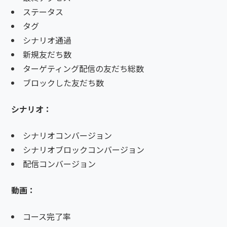
ステータス
タグ
シナリオ通過
新規友だち数
ターゲティング配信の友だち総数
ブロックした友だち数
シナリオ：
シナリオコンバージョン
シナリオブロックコンバージョン
配信コンバージョン
動画：
コース完了率