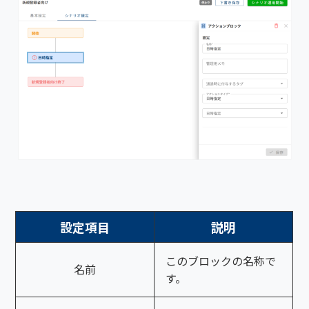
設定項目
説明
このブロックの名称で
名前
す。