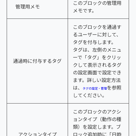
このブロックの管理用
管理用メモ
メモです。
このブロックを通過す
るユーザーに対して、
タグを付与します。
タグは、左側のメニュ
ーで「タグ」をクリッ
通過時に付与するタグ
クして表示されるタグ
の設定画面で設定でき
ます。詳しい設定方法
は、
を参照
タグの設定・管理
してください。
このブロックのアクシ
ョンタイプ（動作の種
類）を設定します。ブ
アクションタイプ
ロック追加時に「日時