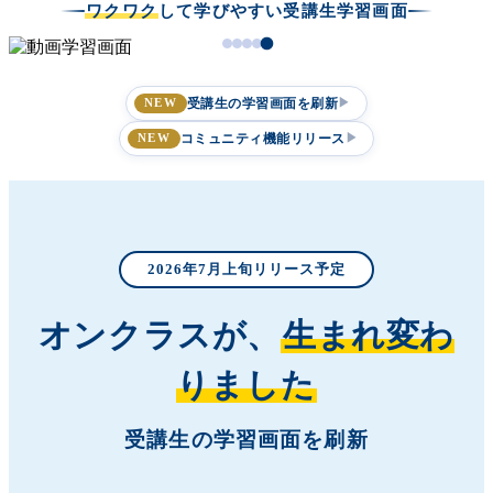
ワクワク
して学びやすい受講生学習画面
受講生の学習画面を刷新
▶
NEW
コミュニティ機能リリース
▶
NEW
2026年7月上旬リリース予定
オンクラスが、
生まれ変わ
りました
受講生の学習画面を刷新