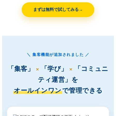
まずは無料で試してみる
＼ 集客機能が追加されました ／
×
×
「集客」
「学び」
「コミュニ
ティ運営」を
オールインワン
で管理できる