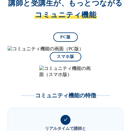
講師と受講生が、もっとつながる
コミュニティ機能
PC版
スマホ版
コミュニティ機能の特徴
リアルタイムで講師と