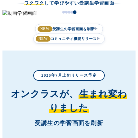
ワクワク
して学びやすい受講生学習画面
受講生の学習画面を刷新
▶
NEW
コミュニティ機能リリース
▶
NEW
2026年7月上旬リリース予定
オンクラスが、
生まれ変わ
りました
受講生の学習画面を刷新