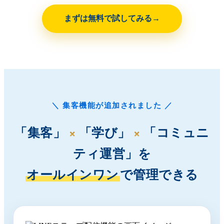
まずは無料で試してみる
＼ 集客機能が追加されました ／
×
×
「集客」
「学び」
「コミュニ
ティ運営」を
オールインワン
で管理できる